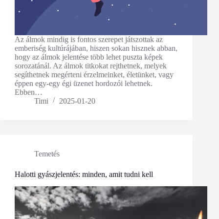
Az álmok mindig is fontos szerepet játszottak az
emberiség kultúrájában, hiszen sokan hisznek abban,
hogy az álmok jelentése több lehet puszta képek
sorozatánál. Az álmok titkokat rejthetnek, melyek
segíthetnek megérteni érzelmeinket, életünket, vagy
éppen egy-egy égi üzenet hordozói lehetnek.
Ebben…
Timi
2025-01-20
Temetés
Halotti gyászjelentés: minden, amit tudni kell