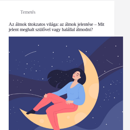
Temetés
Az álmok titokzatos világa: az álmok jelentése – Mit
jelent meghalt szülővel vagy halállal álmodni?