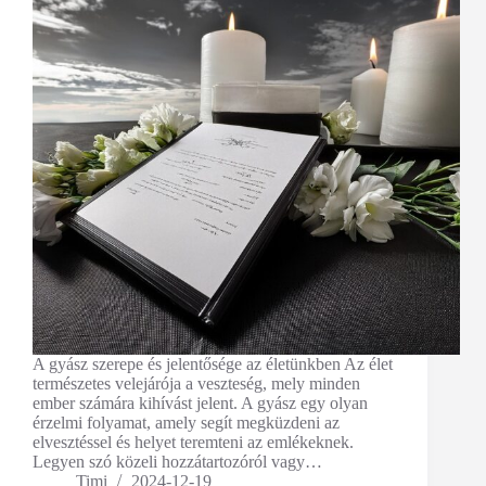
A gyász szerepe és jelentősége az életünkben Az élet
természetes velejárója a veszteség, mely minden
ember számára kihívást jelent. A gyász egy olyan
érzelmi folyamat, amely segít megküzdeni az
elvesztéssel és helyet teremteni az emlékeknek.
Legyen szó közeli hozzátartozóról vagy…
Timi
2024-12-19