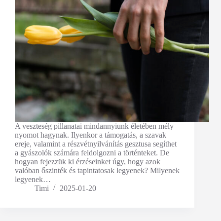
A veszteség pillanatai mindannyiunk életében mély
nyomot hagynak. Ilyenkor a támogatás, a szavak
ereje, valamint a részvétnyilvánítás gesztusa segíthet
a gyászolók számára feldolgozni a történteket. De
hogyan fejezzük ki érzéseinket úgy, hogy azok
valóban őszinték és tapintatosak legyenek? Milyenek
legyenek…
Timi
2025-01-20