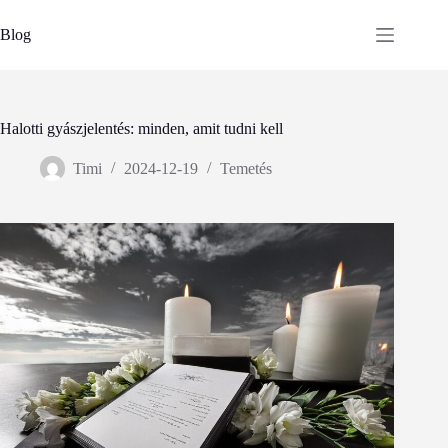
Skip
to
Blog
content
Halotti gyászjelentés: minden, amit tudni kell
Timi
2024-12-19
Temetés